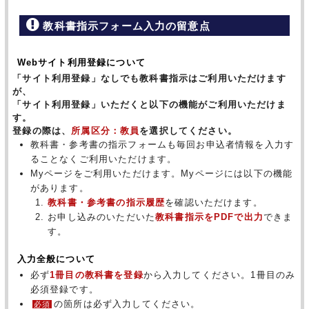
教科書指示フォーム入力の留意点
Webサイト利用登録について
「サイト利用登録」なしでも教科書指示はご利用いただけます
が、
「サイト利用登録」いただくと以下の機能がご利用いただけま
す。
登録の際は、
所属区分：教員
を選択してください。
教科書・参考書の指示フォームも毎回お申込者情報を入力す
ることなくご利用いただけます。
Myページをご利用いただけます。Myページには以下の機能
があります。
教科書・参考書の指示履歴
を確認いただけます。
お申し込みのいただいた
教科書指示をPDFで出力
できま
す。
入力全般について
必ず
1冊目の教科書を登録
から入力してください。1冊目のみ
必須登録です。
の箇所は必ず入力してください。
必須