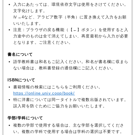
入力にあたっては、環境依存文字は使用をさけてください。
文字化けします。
Ⅳ→4など、アラビア数字（半角）に置き換えて入力をお願
いいたします。
注意：ブラウザの戻る機能（【←】ボタン）を使用すると入
力途中のものは全て消えてしまい、再度最初から入力が必要
となります。ご注意ください。
書名について
語学教科書は和名もご記入ください。和名が書名欄に収まら
ない場合は、教科書登録の通信欄にご記入ください。
ISBNについて
書籍情報の検索にはこちらをご利用ください。
https://online.univ.coop/book/
特に洋書については同一タイトルで複数出版されています。
誤入荷を防ぐためにご協力をお願いいたします。
学部/学科について
複数の学部で使用する場合は、主な学部を選択してくださ
い。複数の学科で使用する場合は学科の選択は不要です。