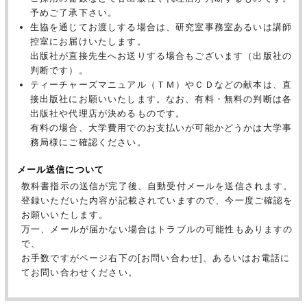
予めご了承下さい。
生協を通じてお渡しする場合は、研究室事務室あるいは講師
控室にお届けいたします。
出版社が直接先生へお送りする場合もございます（出版社の
判断です）。
ティーチャーズマニュアル（ＴＭ）やＣＤなどの献本は、直
接出版社にお願いいたします。なお、有料・無料の判断は各
出版社や代理店が決めるものです。
有料の場合、大学費用でのお支払いが可能かどうかは大学事
務局様にご確認ください。
メール送信について
教科書指示の送信が完了後、自動受付メールを送信されます。
登録いただいた内容が記載されていますので、今一度ご確認を
お願いいたします。
万一、メールが届かない場合はトラブルの可能性もありますの
で、
お手数ですがページ右下の[お問い合わせ]、あるいはお電話に
てお問い合わせください。