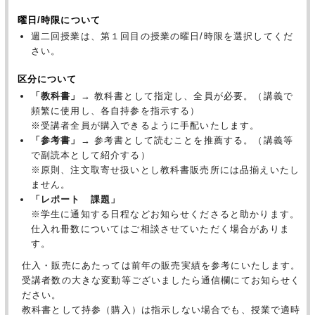
曜日/時限について
週二回授業は、第１回目の授業の曜日/時限を選択してくだ
さい。
区分について
「教科書」
→ 教科書として指定し、全員が必要。（講義で
頻繁に使用し、各自持参を指示する）
※受講者全員が購入できるように手配いたします。
「参考書」
→ 参考書として読むことを推薦する。（講義等
で副読本として紹介する）
※原則、注文取寄せ扱いとし教科書販売所には品揃えいたし
ません。
「レポート 課題」
※学生に通知する日程などお知らせくださると助かります。
仕入れ冊数についてはご相談させていただく場合がありま
す。
仕入・販売にあたっては前年の販売実績を参考にいたします。
受講者数の大きな変動等ございましたら通信欄にてお知らせく
ださい。
教科書として持参（購入）は指示しない場合でも、授業で適時