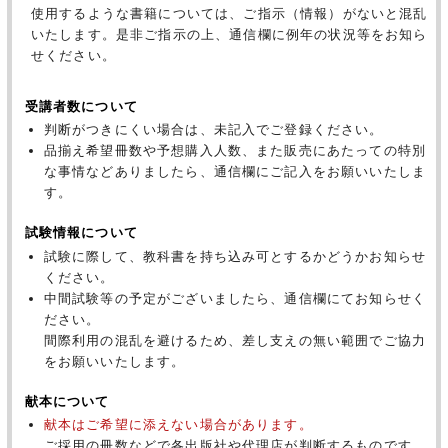
使用するような書籍については、ご指示（情報）がないと混乱
いたします。是非ご指示の上、通信欄に例年の状況等をお知ら
せください。
受講者数について
判断がつきにくい場合は、未記入でご登録ください。
品揃え希望冊数や予想購入人数、また販売にあたっての特別
な事情などありましたら、通信欄にご記入をお願いいたしま
す。
試験情報について
試験に際して、教科書を持ち込み可とするかどうかお知らせ
ください。
中間試験等の予定がございましたら、通信欄にてお知らせく
ださい。
間際利用の混乱を避けるため、差し支えの無い範囲でご協力
をお願いいたします。
献本について
献本はご希望に添えない場合があります。
ご採用の冊数などで各出版社や代理店が判断するものです。