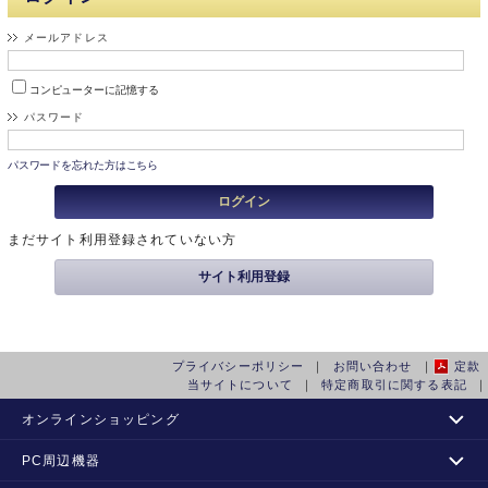
メールアドレス
コンピューターに記憶する
パスワード
パスワードを忘れた方はこちら
まだサイト利用登録されていない方
プライバシーポリシー
｜
お問い合わせ
｜
定款
当サイトについて
｜
特定商取引に関する表記
｜
オンラインショッピング
カタログショッピング
PC周辺機器